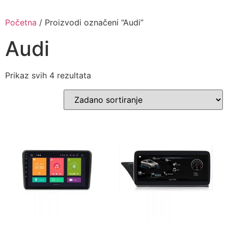
Skip
to
Početna
/ Proizvodi označeni “Audi”
content
Audi
Prikaz svih 4 rezultata