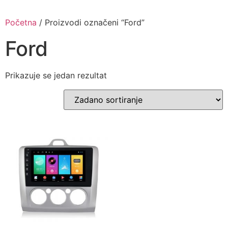
Skip
to
Početna
/ Proizvodi označeni “Ford”
content
Ford
Prikazuje se jedan rezultat