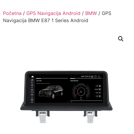
Skip
to
Početna
/
GPS Navigacija Android
/
BMW
/ GPS
content
Navigacija BMW E87 1 Series Android