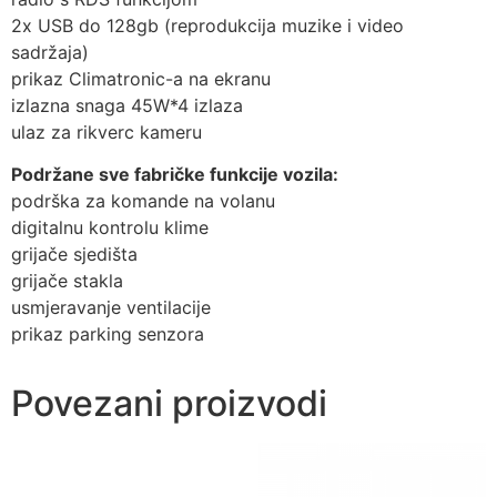
2x USB do 128gb (reprodukcija muzike i video
sadržaja)
prikaz Climatronic-a na ekranu
izlazna snaga 45W*4 izlaza
ulaz za rikverc kameru
Podržane sve fabričke funkcije vozila:
podrška za komande na volanu
digitalnu kontrolu klime
grijače sjedišta
grijače stakla
usmjeravanje ventilacije
prikaz parking senzora
Povezani proizvodi