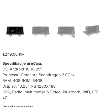
1.249,00
KM
Specifikacije uređaja:
OS: Android 10 10.25”
Procesor: Octacore Snapdragon 2.0Ghz
RAM: 4GB ROM: 64GB
Display: 10.25” IPS 1280X480
GPS, Radio, Multimedija & Video, Bluetooth, WIFI, LTE
4G
Podržana vozila: