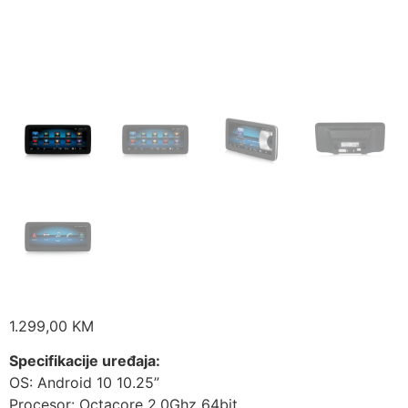
1.299,00
KM
Specifikacije uređaja:
OS: Android 10 10.25”
Procesor: Octacore 2.0Ghz 64bit