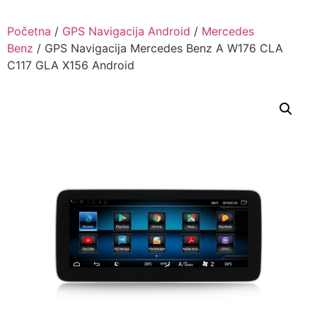
Skip
to
Početna
/
GPS Navigacija Android
/
Mercedes
content
Benz
/ GPS Navigacija Mercedes Benz A W176 CLA
C117 GLA X156 Android