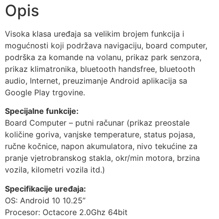
Opis
Visoka klasa uređaja sa velikim brojem funkcija i
mogućnosti koji podržava navigaciju, board computer,
podrška za komande na volanu, prikaz park senzora,
prikaz klimatronika, bluetooth handsfree, bluetooth
audio, Internet, preuzimanje Android aplikacija sa
Google Play trgovine.
Specijalne funkcije:
Board Computer – putni računar (prikaz preostale
količine goriva, vanjske temperature, status pojasa,
ručne kočnice, napon akumulatora, nivo tekućine za
pranje vjetrobranskog stakla, okr/min motora, brzina
vozila, kilometri vozila itd.)
Specifikacije uređaja:
OS: Android 10 10.25”
Procesor: Octacore 2.0Ghz 64bit