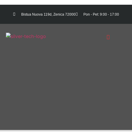
Bistua Nuova 119d, Zenica 72000
Pon - Pet: 9:00 - 17:00