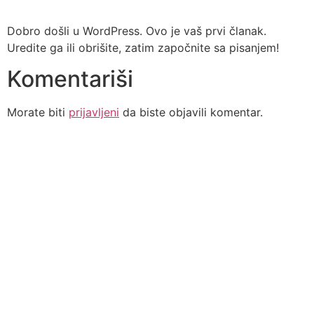
Skip
to
Dobro došli u WordPress. Ovo je vaš prvi članak.
content
Uredite ga ili obrišite, zatim započnite sa pisanjem!
Komentariši
Morate biti
prijavljeni
da biste objavili komentar.